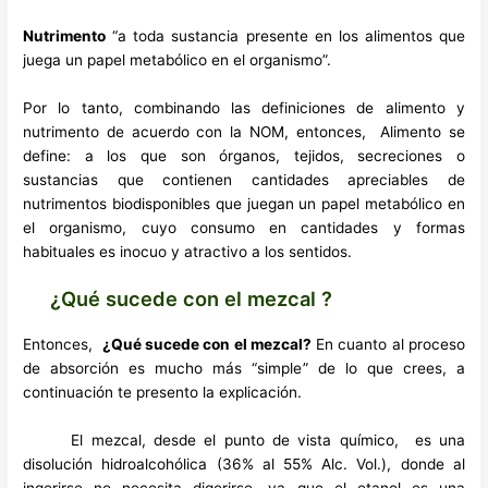
Nutrimento
“a toda sustancia presente en los alimentos que
juega un papel metabólico en el organismo”.
Por lo tanto, combinando las definiciones de alimento y
nutrimento de acuerdo con la NOM, entonces, Alimento se
define: a los que son órganos, tejidos, secreciones o
sustancias que contienen cantidades apreciables de
nutrimentos biodisponibles que juegan un papel metabólico en
el organismo, cuyo consumo en cantidades y formas
habituales es inocuo y atractivo a los sentidos.
¿Qué sucede con el mezcal ?
Entonces,
¿Qué sucede con el mezcal?
En cuanto al proceso
de absorción es mucho más “simple” de lo que crees, a
continuación te presento la explicación.
El mezcal, desde el punto de vista químico, es una
disolución hidroalcohólica (36% al 55% Alc. Vol.), donde al
ingerirse no necesita digerirse, ya que el etanol es una