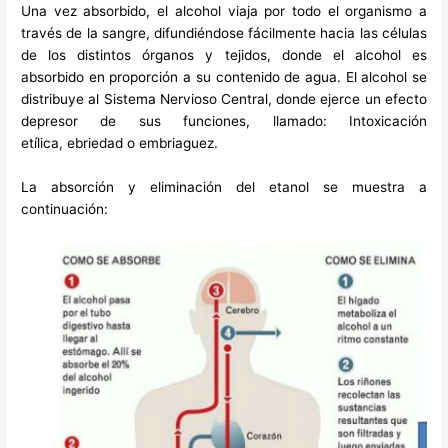
Una vez absorbido, el alcohol viaja por todo el organismo a
través de la sangre, difundiéndose fácilmente hacia las células
de los distintos órganos y tejidos, donde el alcohol es
absorbido en proporción a su contenido de agua. El alcohol se
distribuye al Sistema Nervioso Central, donde ejerce un efecto
depresor de sus funciones, llamado: Intoxicación
etílica, ebriedad o embriaguez.
La absorción y eliminación del etanol se muestra a
continuación: