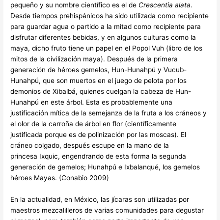
pequeño y su nombre científico es el de
Crescentia alata
.
Desde tiempos prehispánicos ha sido utilizada como recipiente
para guardar agua o partido a la mitad como recipiente para
disfrutar diferentes bebidas, y en algunos culturas como la
maya, dicho fruto tiene un papel en el Popol Vuh (libro de los
mitos de la civilización maya). Después de la primera
generación de héroes gemelos, Hun-Hunahpú y Vucub-
Hunahpú, que son muertos en el juego de pelota por los
demonios de Xibalbá, quienes cuelgan la cabeza de Hun-
Hunahpú en este árbol. Esta es probablemente una
justificación mítica de la semejanza de la fruta a los cráneos y
el olor de la carroña de árbol en flor (científicamente
justificada porque es de polinización por las moscas). El
cráneo colgado, después escupe en la mano de la
princesa Ixquic, engendrando de esta forma la segunda
generación de gemelos; Hunahpú e Ixbalanqué, los gemelos
héroes Mayas. (Conabio 2009)
En la actualidad, en México, las jícaras son utilizadas por
maestros mezcalilleros de varias comunidades para degustar