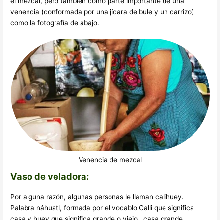
el mezcal, pero también como parte importante de una
venencia (conformada por una jícara de bule y un carrizo)
como la fotografía de abajo.
Venencia de mezcal
Vaso de veladora:
Por alguna razón, algunas personas le llaman calihuey.
Palabra náhuatl, formada por el vocablo Calli que significa
casa y huey que significa grande o viejo , casa grande