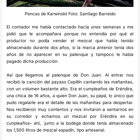
Pencas de Karwinskii Foto: Santiago Barreido
El contador me había contactado hacía unas semanas y me
pidió que le acompañara porque no entendía por qué el
productor no podía vender el mezcal que había tenido
almacenado durante dos años, si la marca anterior tenía dos
años de no aparecer en su palenque y tampoco le había
pagado dicha producción.
Así que llegamos al palenque de Don Juan. Al entrar nos
recibió la canción del payaso Cepillín cantando las mañanitas,
con un volumen bastante alto. Era el cumpleaños de Eréndira,
una chica de 16 años, a quien Don Juan, su papá, lo único que
pudo regalarle era el detalle de las mañanitas para despertar.
Nos recibieron muy contentos y nos invitaron a sentarnos en
su corredor y echarnos un mezcal por Eréndira en su
cunpleaños– ahí,
junto a la bodega donde tenía almacenado
los 1,500 litros de mezcal espadín, tipo artesanal.