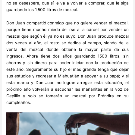
no se desespere, que sí le va a volver a comprar, que le siga
guardando los 1,500 litros de mezcal.
Don Juan compartió conmigo que no quiere vender el mezcal,
porque tiene mucho miedo de irse a la cárcel por vender un
mezcal que según él ya no es suyo. Don Juan produce mezcal
dos veces al año, el resto se dedica al campo, siendo de la
venta del mezcal donde obtiene la mayor parte de sus
ingresos.
Ahora tiene dos años guardando 1500 litros, sin
ahorros y sin dinero para poder iniciar con la producción de
este año. Seguramente su hijo el más grande tenga que dejar
sus estudios y regresar a Miahuatlán a apoyar a su papá; y si
esta marca y Don Juan no logran arreglar esta situación, el
próximo año volverán a escuchar las mañanitas en la voz de
Cepillín y solo se tomarán un mezcal por Eréndira en su
cumpleaños.