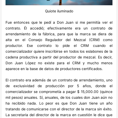
Quiote iluminado
Fue entonces que le pedí a Don Juan si me permitía ver el
contrato. Él accedió; efectivamente era un contrato de
arrendamiento de la fábrica, para que la marca se diera de
alta en el Consejo Regulador del Mezcal (CRM) como
productor. Ese contrato lo pide el CRM cuando el
comercializador quiere inscribirse en todos los eslabones de la
cadena productiva a partir del productor de mezcal. Es decir,
Don Juan López no existe para el CRM y mucho menos
aparece en la base de datos de productores certificados.
El contrato era además de un contrato de arrendamiento, uno
de exclusividad de producción por 5 años, donde el
comercializador se comprometía a pagar $ 15,000.00 (quince
mil pesos) anuales. Sí, anuales, de los cuales don Juan aún no
ha recibido nada. Lo peor es que Don Juan tiene un año
tratando de comunicarse con el director de la marca sin éxito.
La secretaria del director de la marca en cuestión le dice que