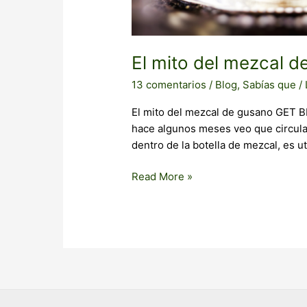
El mito del mezcal d
13 comentarios
/
Blog
,
Sabías que
/
El mito del mezcal de gusano GET
hace algunos meses veo que circula 
dentro de la botella de mezcal, es ut
Read More »