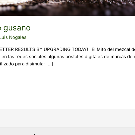
e gusano
Luis Nogales
 BETTER RESULTS BY UPGRADING TODAY!​ El Mito del mezcal de
en las redes sociales algunas postales digitales de marcas de
ilizado para disimular […]