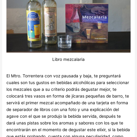
Libro mezcalaria
El Mtro. Torrentera con voz pausada y baja, te preguntará
cuales son tus gustos en bebidas alcohólicas para seleccionar
los mezcales que a su criterio podrás degustar mejor, te
colocará tres vasos en forma de jícaras pequeñas de barro, te
servirá el primer mezcal acompañado de una tarjeta en forma
de separador de libros con una foto y una explicación del
agave con el que se produjo la bebida servida, después te
dará unas pistas sobre los aromas y sabores con los que te
encontrarán en el momento de degustar este elíxir, si la bebida
que estás probando, cuenta con alguna peculiaridad, como