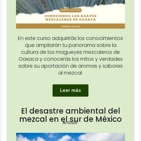
En este curso adquirirás los conocimientos
que ampliarán tu panorama sobre la
cultura de los magueyes mezcaleros de
Oaxaca y conocerás los mitos y verdades
sobre su aportación de aromas y sabores
al mezcal.
Leer más
El desastre ambiental del
mezcal en el sur de México
Artículo