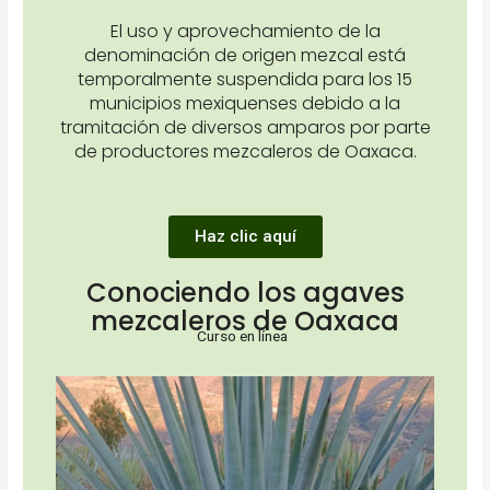
El uso y aprovechamiento de la
denominación de origen mezcal está
temporalmente suspendida para los 15
municipios mexiquenses debido a la
tramitación de diversos amparos por parte
de productores mezcaleros de Oaxaca.
Haz clic aquí
Conociendo los agaves
mezcaleros de Oaxaca
Curso en línea